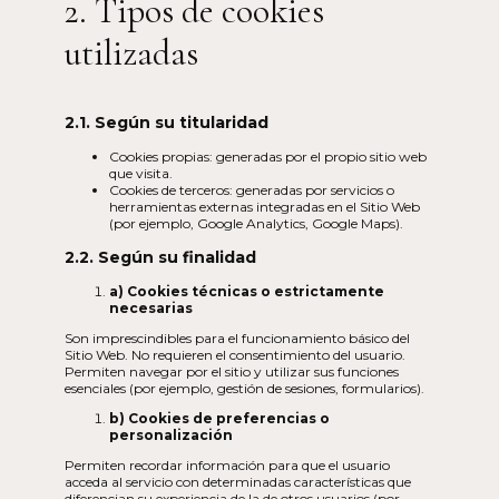
2. Tipos de cookies
utilizadas
2.1. Según su titularidad
Cookies propias: generadas por el propio sitio web
que visita.
Cookies de terceros: generadas por servicios o
herramientas externas integradas en el Sitio Web
(por ejemplo, Google Analytics, Google Maps).
2.2. Según su finalidad
a) Cookies técnicas o estrictamente
necesarias
Son imprescindibles para el funcionamiento básico del
Sitio Web. No requieren el consentimiento del usuario.
Permiten navegar por el sitio y utilizar sus funciones
esenciales (por ejemplo, gestión de sesiones, formularios).
b) Cookies de preferencias o
personalización
Permiten recordar información para que el usuario
acceda al servicio con determinadas características que
diferencian su experiencia de la de otros usuarios (por