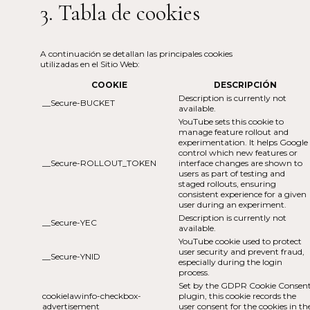
3. Tabla de cookies
A continuación se detallan las principales cookies
utilizadas en el Sitio Web:
COOKIE
DESCRIPCIÓN
Description is currently not
__Secure-BUCKET
available.
YouTube sets this cookie to
manage feature rollout and
experimentation. It helps Google
control which new features or
__Secure-ROLLOUT_TOKEN
interface changes are shown to
users as part of testing and
staged rollouts, ensuring
consistent experience for a given
user during an experiment.
Description is currently not
__Secure-YEC
available.
YouTube cookie used to protect
user security and prevent fraud,
__Secure-YNID
especially during the login
process.
Set by the GDPR Cookie Consen
cookielawinfo-checkbox-
plugin, this cookie records the
advertisement
user consent for the cookies in th