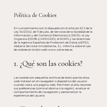
Política de Cookies
En cumplimiento con lo dispuesto en el artículo 22.2 de la
Ley 34/2002, de 11 de julio, de Servicios de la Sociedad de la
Información y del Comercio Electrónico (LSSICE), la Ley
Orgánica 3/2018 (LOPDGDD), el RGPD y las directrices
de la Agencia Española de Protección de Datos (AEPD),
Abbana Servicios Inmobiliarios, S.L. informa sobre el uso
de cookies en el sitio web www.zaharaes.es.
1. ¿Qué son las cookies?
Las cookies son pequeños archivos de texto que los sitios
web instalan en el navegador o dispositivo del usuario
cuando visita una página web. Permiten al sitio recordar
sus preferencias (como el idioma o la región), analizar el
comportamiento de navegación y personalizar la
experiencia del usuario.